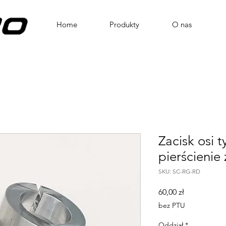
Home
Produkty
O nas
Zacisk osi t
pierścienie
SKU: SC-RG-RD
Cena
60,00 zł
bez PTU
Oddział
*