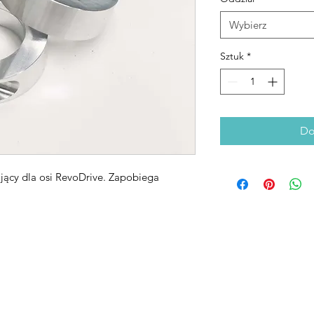
Wybierz
Sztuk
*
Do
jący dla osi RevoDrive. Zapobiega