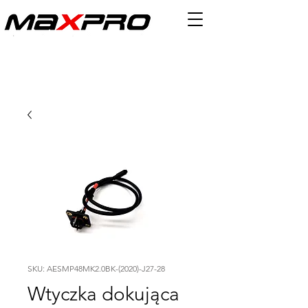
SKU: AESMP48MK2.0BK-(2020)-J27-28
Wtyczka dokująca