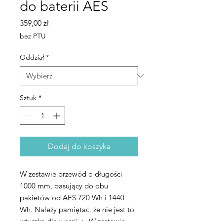
do baterii AES
Cena
359,00 zł
bez PTU
Oddział
*
Sztuk
*
Dodaj do koszyka
W zestawie przewód o długości
1000 mm, pasujący do obu
pakietów od AES 720 Wh i 1440
Wh. Należy pamiętać, że nie jest to