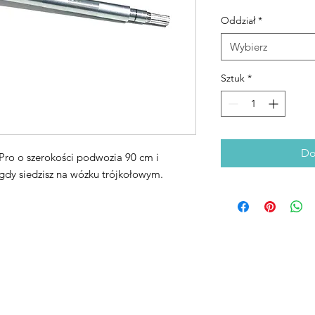
Oddział
*
Wybierz
Sztuk
*
Do
ro o szerokości podwozia 90 cm i
gdy siedzisz na wózku trójkołowym.