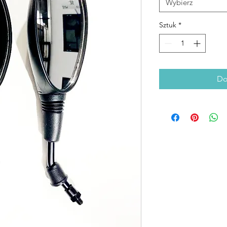
Wybierz
Sztuk
*
Do