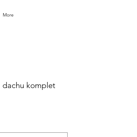
More
o dachu komplet