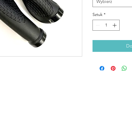
Wybierz
Sztuk
*
Do