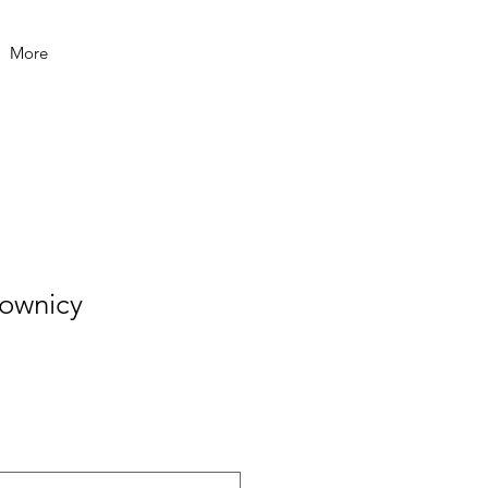
More
rownicy