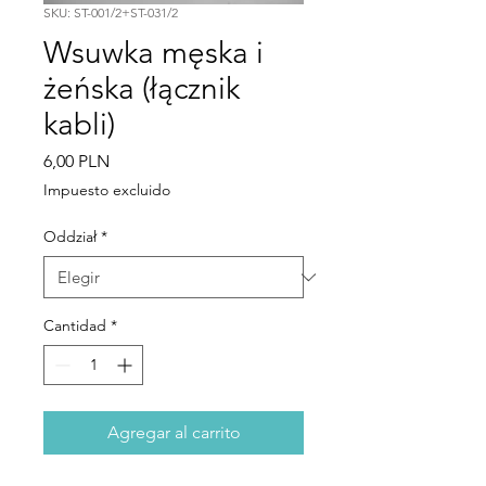
SKU: ST-001/2+ST-031/2
Wsuwka męska i
żeńska (łącznik
kabli)
Precio
6,00 PLN
Impuesto excluido
Oddział
*
Cantidad
*
Agregar al carrito