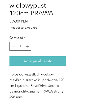
wielowypust
120cm PRAWA
Precio
839,00 PLN
Impuesto excluido
Cantidad
*
Agregar al carrito
Półoś do wszystkich wózków
MaxPro o szerokości podwozia 120
cm i systemu RevoDrive. Jest to
oś monolityczna na PRAWĄ stronę.
498 mm