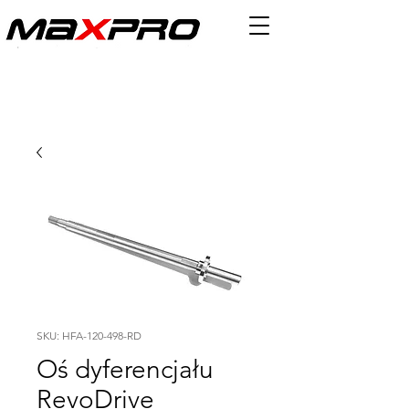
SKU: HFA-120-498-RD
Oś dyferencjału
RevoDrive