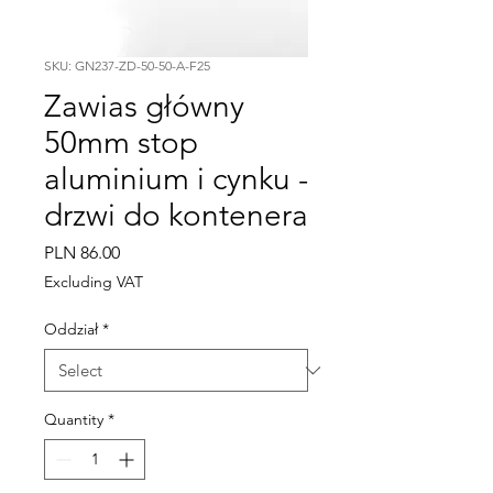
SKU: GN237-ZD-50-50-A-F25
Zawias główny
50mm stop
aluminium i cynku -
drzwi do kontenera
Price
PLN 86.00
Excluding VAT
Oddział
*
Quantity
*