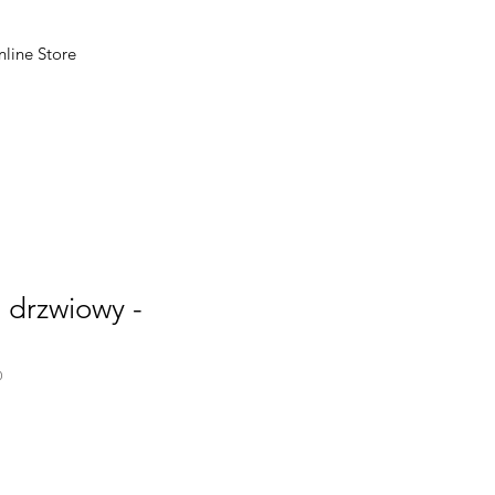
line Store
drzwiowy -
0