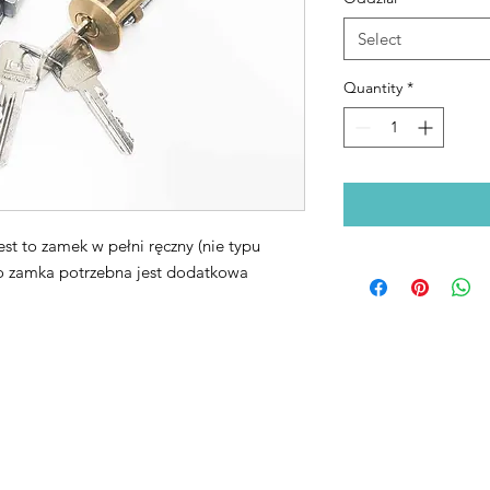
Select
Quantity
*
t to zamek w pełni ręczny (nie typu
o zamka potrzebna jest dodatkowa