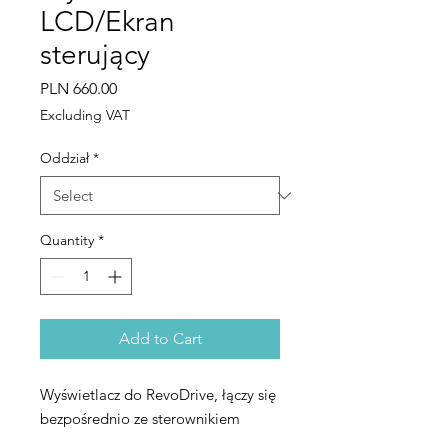
LCD/Ekran
sterujący
Price
PLN 660.00
Excluding VAT
Oddział
*
Quantity
*
Add to Cart
Wyświetlacz do RevoDrive, łączy się
bezpośrednio ze sterownikiem