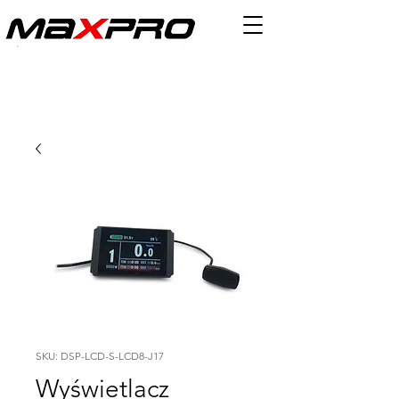
SKU: DSP-LCD-S-LCD8-J17
Wyświetlacz