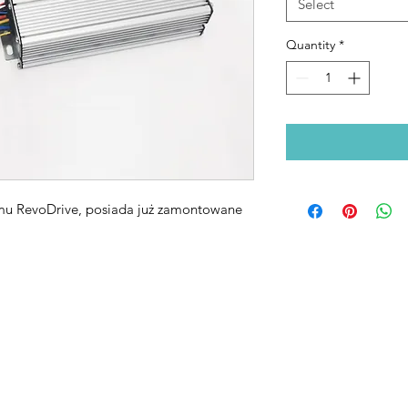
Select
Quantity
*
emu RevoDrive, posiada już zamontowane