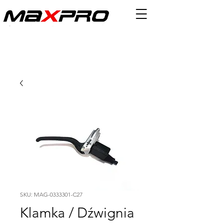
SKU: MAG-0333301-C27
Klamka / Dźwignia