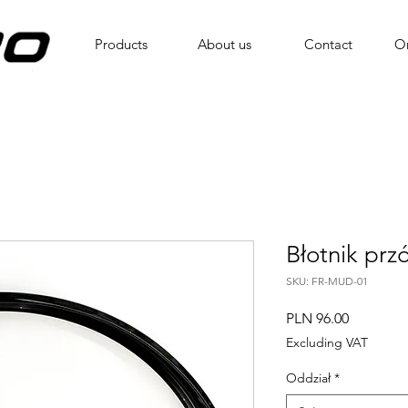
Products
About us
Contact
On
Błotnik prz
SKU: FR-MUD-01
Price
PLN 96.00
Excluding VAT
Oddział
*