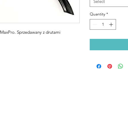
Select
Quantity
*
MaxPro. Sprzedawany z drutami