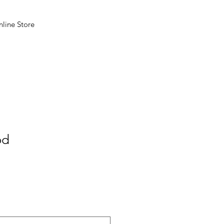
line Store
ód