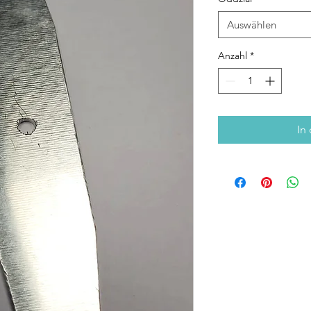
Auswählen
Anzahl
*
In