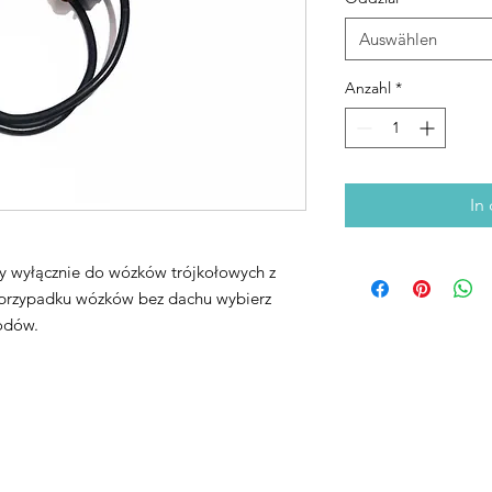
Auswählen
Anzahl
*
In
y wyłącznie do wózków trójkołowych z
 przypadku wózków bez dachu wybierz
wodów.