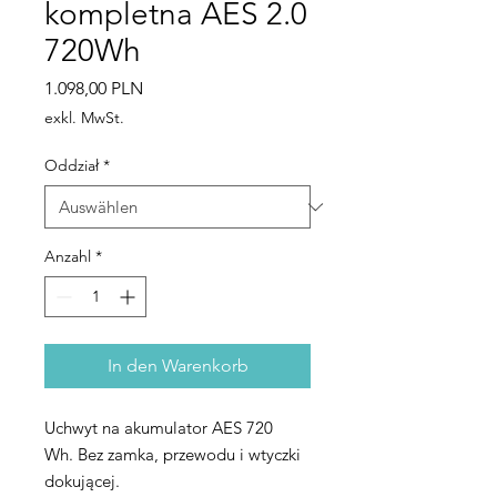
kompletna AES 2.0
720Wh
Preis
1.098,00 PLN
exkl. MwSt.
Oddział
*
Anzahl
*
In den Warenkorb
Uchwyt na akumulator AES 720
Wh. Bez zamka, przewodu i wtyczki
dokującej.