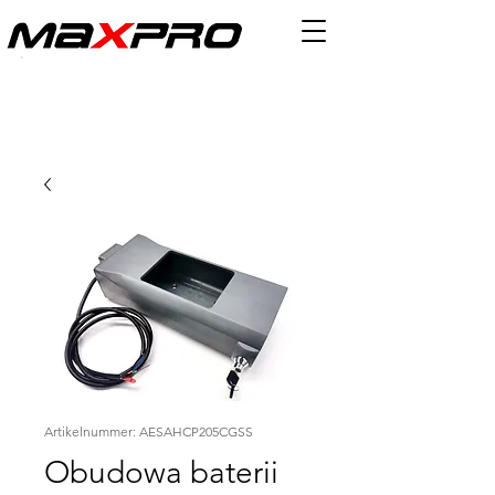
Artikelnummer: AESAHCP205CGSS
Obudowa baterii