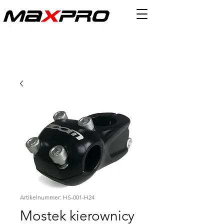
Artikelnummer: HS-001-H24
Mostek kierownicy