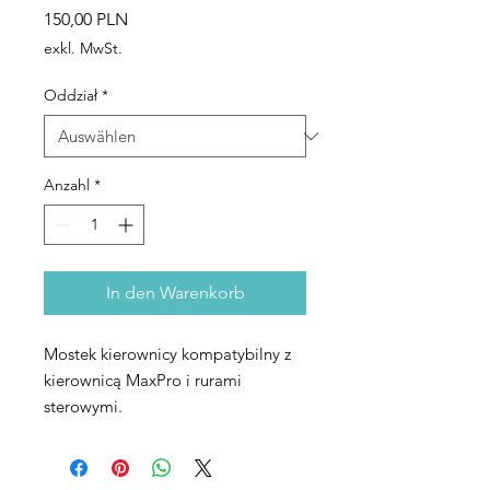
Preis
150,00 PLN
exkl. MwSt.
Oddział
*
Anzahl
*
In den Warenkorb
Mostek kierownicy kompatybilny z
kierownicą MaxPro i rurami
sterowymi.