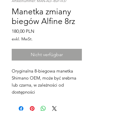
Artikelnummer: MAN-ALF-8SP-H37
Manetka zmiany
biegów Alfine 8rz
Preis
180,00 PLN
exkl. MwSt.
Nicht verfügbar
Oryginalna 8-biegowa manetka
Shimano OEM, może być srebrna
lub czarna, w zależności od
dostępności