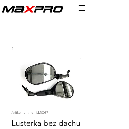
Artikelnummer: LM0037
Lusterka bez dachu