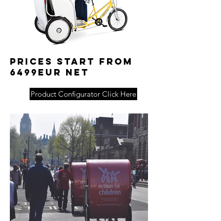
Prices start from
6499EUR net
Product Configurator Click Here