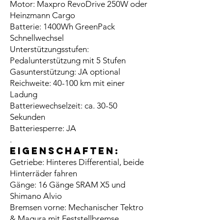
Motor: Maxpro RevoDrive 250W oder
Heinzmann Cargo
Batterie: 1400Wh GreenPack
Schnellwechsel
Unterstützungsstufen:
Pedalunterstützung mit 5 Stufen
Gasunterstützung: JA optional
Reichweite: 40-100 km mit einer
Ladung
Batteriewechselzeit: ca. 30-50
Sekunden
Batteriesperre: JA
.
EIGENSCHAFTEN:
Getriebe: Hinteres Differential, beide
Hinterräder fahren
Gänge: 16 Gänge SRAM X5 und
Shimano Alvio
Bremsen vorne: Mechanischer Tektro
& Magura mit Feststellbremse